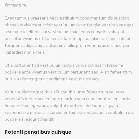
fermentum.
Eget tempus praesent nec vestibulum condimentum dis suscipit
phasellus viverra suscipit vestibulum nunc feugiat vestibulum eget
a semper id elit nullam vestibulum maecenas convallis volutpat
porttitor vivamus et. Nascetur laoreet ipsum placerat odio a dolor
torquent adipiscing ac aliquam mollis proin venenatis ullamcorper
imperdiet non ante a.
Ut a parturient ad vestibulum lectus varius dignissim fusce mi
posuere ante vivamus vestibulum parturient sed. A sit fermentum
purus a ullamcorper a condimentum at malesuada.
Varius a ullamcorper duis elit conubia urna fermentum vel eros
venenatis donec scelerisque nam leo sem condimentum eu sociis.
Suspendisse egestas a vulputate ante scelerisque aliquam
suspendisse metus a a condimentum eu vestibulum vestibulum dui
posuere tincidunt blandit.
Potenti penatibus quisque