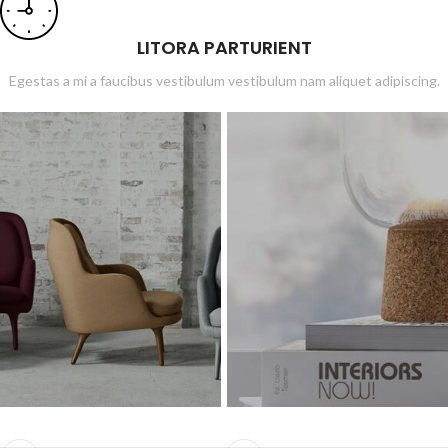
LITORA PARTURIENT
Egestas a mi a faucibus vestibulum vestibulum nam aliquet adipiscing.